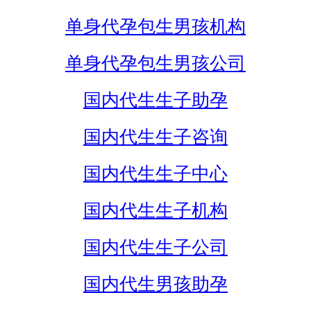
单身代孕包生男孩机构
单身代孕包生男孩公司
国内代生生子助孕
国内代生生子咨询
国内代生生子中心
国内代生生子机构
国内代生生子公司
国内代生男孩助孕